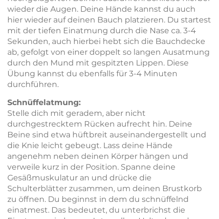
wieder die Augen. Deine Hände kannst du auch
hier wieder auf deinen Bauch platzieren. Du startest
mit der tiefen Einatmung durch die Nase ca. 3-4
Sekunden, auch hierbei hebt sich die Bauchdecke
ab, gefolgt von einer doppelt so langen Ausatmung
durch den Mund mit gespitzten Lippen. Diese
Übung kannst du ebenfalls für 3-4 Minuten
durchführen.
Schnüffelatmung:
Stelle dich mit geradem, aber nicht
durchgestrecktem Rücken aufrecht hin. Deine
Beine sind etwa hüftbreit auseinandergestellt und
die Knie leicht gebeugt. Lass deine Hände
angenehm neben deinen Körper hängen und
verweile kurz in der Position. Spanne deine
Gesäßmuskulatur an und drücke die
Schulterblätter zusammen, um deinen Brustkorb
zu öffnen. Du beginnst in dem du schnüffelnd
einatmest. Das bedeutet, du unterbrichst die