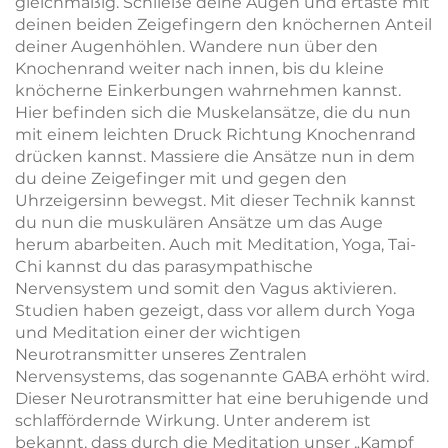
gleichmäßig. Schließe deine Augen und ertaste mit
deinen beiden Zeigefingern den knöchernen Anteil
deiner Augenhöhlen. Wandere nun über den
Knochenrand weiter nach innen, bis du kleine
knöcherne Einkerbungen wahrnehmen kannst.
Hier befinden sich die Muskelansätze, die du nun
mit einem leichten Druck Richtung Knochenrand
drücken kannst. Massiere die Ansätze nun in dem
du deine Zeigefinger mit und gegen den
Uhrzeigersinn bewegst. Mit dieser Technik kannst
du nun die muskulären Ansätze um das Auge
herum abarbeiten. Auch mit Meditation, Yoga, Tai-
Chi kannst du das parasympathische
Nervensystem und somit den Vagus aktivieren.
Studien haben gezeigt, dass vor allem durch Yoga
und Meditation einer der wichtigen
Neurotransmitter unseres Zentralen
Nervensystems, das sogenannte GABA erhöht wird.
Dieser Neurotransmitter hat eine beruhigende und
schlaffördernde Wirkung. Unter anderem ist
bekannt, dass durch die Meditation unser „Kampf