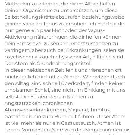
Methoden zu erlernen, die dir im Alltag helfen
deinen Organismus zu unterstützen, um diese
Selbstheilungskräfte abzurufen beziehungsweise
deinen vagalen Tonus zu erhöhen. Ich möchte dir
nun gerne ein paar Methoden der Vagus-
Aktivierung näherbringen, die dir helfen können
dein Stresslevel zu senken, Angstzuständen zu
verringern, aber auch bei Erkrankungen, seien sie
psychischer als auch physischer Art, hilfreich sind.
Der Atem als Grundnahrungsmittel:
In dieser hektischen Zeit fehlt uns Menschen oft
buchstäblich die Luft zu Atmen. Wir hetzen durch
den Alltag, sind schnell überfordert, finden keinen
erholsamen Schlaf, sind nicht im Einklang mit uns
selbst. Die Folgen dessen können zu
Angstattacken, chronischen
Atemwegserkrankungen, Migräne, Tinnitus,
Gastritis bis hin zum Burn-out führen. Unser Atem
ist viel mehr als nur ein Gasaustausch, Atmen ist
Leben. Vom ersten Atemzug des Neugeborenen bis