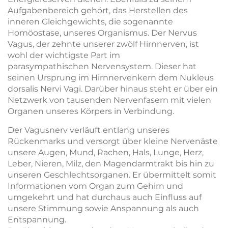
Aufgabenbereich gehört, das Herstellen des
inneren Gleichgewichts, die sogenannte
Homöostase, unseres Organismus. Der Nervus
Vagus, der zehnte unserer zwölf Hirnnerven, ist
wohl der wichtigste Part im
parasympathischen Nervensystem. Dieser hat
seinen Ursprung im Hirnnervenkern dem Nukleus
dorsalis Nervi Vagi. Darüber hinaus steht er über ein
Netzwerk von tausenden Nervenfasern mit vielen
Organen unseres Körpers in Verbindung.
Der Vagusnerv verläuft entlang unseres
Rückenmarks und versorgt über kleine Nervenäste
unsere Augen, Mund, Rachen, Hals, Lunge, Herz,
Leber, Nieren, Milz, den Magendarmtrakt bis hin zu
unseren Geschlechtsorganen. Er übermittelt somit
Informationen vom Organ zum Gehirn und
umgekehrt und hat durchaus auch Einfluss auf
unsere Stimmung sowie Anspannung als auch
Entspannung.