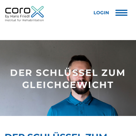
Togg
LOGIN
DER SCHLÜSSEL ZUM
GLEICHGEWICHT