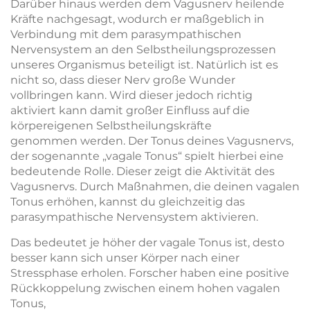
Darüber hinaus werden dem Vagusnerv heilende
Kräfte nachgesagt, wodurch er maßgeblich in
Verbindung mit dem parasympathischen
Nervensystem an den Selbstheilungsprozessen
unseres Organismus beteiligt ist. Natürlich ist es
nicht so, dass dieser Nerv große Wunder
vollbringen kann. Wird dieser jedoch richtig
aktiviert kann damit großer Einfluss auf die
körpereigenen Selbstheilungskräfte
genommen werden. Der Tonus deines Vagusnervs,
der sogenannte „vagale Tonus“ spielt hierbei eine
bedeutende Rolle. Dieser zeigt die Aktivität des
Vagusnervs. Durch Maßnahmen, die deinen vagalen
Tonus erhöhen, kannst du gleichzeitig das
parasympathische Nervensystem aktivieren.
Das bedeutet je höher der vagale Tonus ist, desto
besser kann sich unser Körper nach einer
Stressphase erholen. Forscher haben eine positive
Rückkoppelung zwischen einem hohen vagalen
Tonus,