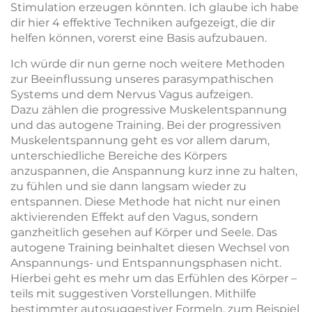
Stimulation erzeugen könnten. Ich glaube ich habe
dir hier 4 effektive Techniken aufgezeigt, die dir
helfen können, vorerst eine Basis aufzubauen.
Ich würde dir nun gerne noch weitere Methoden
zur Beeinflussung unseres parasympathischen
Systems und dem Nervus Vagus aufzeigen.
Dazu zählen die progressive Muskelentspannung
und das autogene Training. Bei der progressiven
Muskelentspannung geht es vor allem darum,
unterschiedliche Bereiche des Körpers
anzuspannen, die Anspannung kurz inne zu halten,
zu fühlen und sie dann langsam wieder zu
entspannen. Diese Methode hat nicht nur einen
aktivierenden Effekt auf den Vagus, sondern
ganzheitlich gesehen auf Körper und Seele. Das
autogene Training beinhaltet diesen Wechsel von
Anspannungs- und Entspannungsphasen nicht.
Hierbei geht es mehr um das Erfühlen des Körper –
teils mit suggestiven Vorstellungen. Mithilfe
bestimmter autosuggestiver Formeln, zum Beispiel