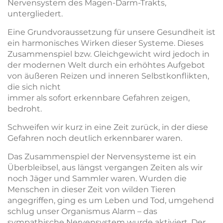
Nervensystem des Magen-Darm-Trakts,
untergliedert.
Eine Grundvoraussetzung für unsere Gesundheit ist
ein harmonisches Wirken dieser Systeme. Dieses
Zusammenspiel bzw. Gleichgewicht wird jedoch in
der modernen Welt durch ein erhöhtes Aufgebot
von äußeren Reizen und inneren Selbstkonflikten,
die sich nicht
immer als sofort erkennbare Gefahren zeigen,
bedroht.
Schweifen wir kurz in eine Zeit zurück, in der diese
Gefahren noch deutlich erkennbarer waren.
Das Zusammenspiel der Nervensysteme ist ein
Überbleibsel, aus längst vergangen Zeiten als wir
noch Jäger und Sammler waren. Wurden die
Menschen in dieser Zeit von wilden Tieren
angegriffen, ging es um Leben und Tod, umgehend
schlug unser Organismus Alarm – das
sympathische Nervensystem wurde aktiviert. Der