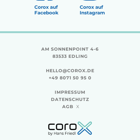
Corox auf
Corox auf
Facebook
Instagram
AM SONNENPOINT 4-6
83533 EDLING
HELLO@COROX.DE
+49 8071 50 95 0
IMPRESSUM
DATENSCHUTZ
AGB
X