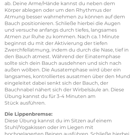
ab. Deine Arme/Hände kannst du neben dem
Körper ablegen oder um den Rhythmus der
Atmung besser wahrnehmen zu können auf dem
Bauch positionieren. Schließe hierbei die Augen
und versuche anfangs durch tiefes, langsames
Atmen zur Ruhe zu kommen. Nach ca. 1 Minute
beginnst du mit der Aktivierung der tiefen
Zwerchfellatmung, indem du durch die Nase, tief in
den Bauch atmest. Während der Einatemphase
sollte sich dein Bauch ausdehnen und sich nach
außen wölben. Die Ausatemphase wird über ein
langsames, kontrolliertes ausatmen über den Mund
eingeleitet dabei senkt sich der Bauch, der
Bauchnabel nähert sich der Wirbelsäule an. Diese
Übung kannst du für 3-4 Minuten am
Stück ausführen.
Die Lippenbremse:
Diese Übung kannst du im Sitzen auf einem
Stuhl/Yogakissen oder im Liegen mit
hochgelagerten Beinen ausführen. Schließe hierbei