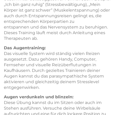
„Ich bin ganz ruhig“ (Stressbewältigung), „Mein
Körper ist ganz schwer“ (Muskelentspannung) oder
auch durch Entspannungsreisen gelingt es, die
entsprechenden Körperpartien zu
entspannen und das Nervensystem zu beruhigen.
Dieses Training läuft meist durch Anleitung eines
Therapeuten ab.
Das Augentraining:
Das visuelle System wird ständig vielen Reizen
ausgesetzt. Dazu gehören Handy, Computer,
Fernseher und visuelle Reizüberflutungen in
Kaufhäusern. Durch gezieltes Trainieren deiner
Augen kannst du das parasympathische System
aktivieren und gleichzeitig deinem Stresslevel
entgegenwirken.
Augen verdunkeln und blinzeln:
Diese Übung kannst du im Sitzen oder auch im
Stehen ausführen. Versuche deine Wirbelsäule
aufzurichten und eine für dich lockere Position zu