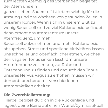
zum letzten Atemzug des Sterbenden begleitet
der Atem uns ein
ganzes Leben. Sauerstoff ist lebenswichtig für die
Atmung und das Wachsen von gesunden Zellen in
unserem Körper. Wenn sich in unserem Blut zu
wenig Sauerstoff und zu viel Kohlendioxid befindet,
dann erhöht das Atemzentrum unsere
Atemfrequenz, um mehr
Sauerstoff aufzunehmen und mehr Kohlendioxid
abzugeben. Stress und sportliche Aktivitäten lassen
uns schneller und oberflächlicher atmen, welches
den vagalen Tonus sinken lässt. Um unsere
Atemfrequenz zu senken, zur Ruhe und
Entspannung zu finden und dadurch den Tonus
unseres Nervus Vagus zu erhöhen, müssen wir
dementsprechend mit verschiedenen
Atempraktiken arbeiten.
Die Zwerchfellatmung:
Hierbei begibst du dich in die Rückenlage und
lagerst deine Beine auf einen Würfel/Gymnastikball