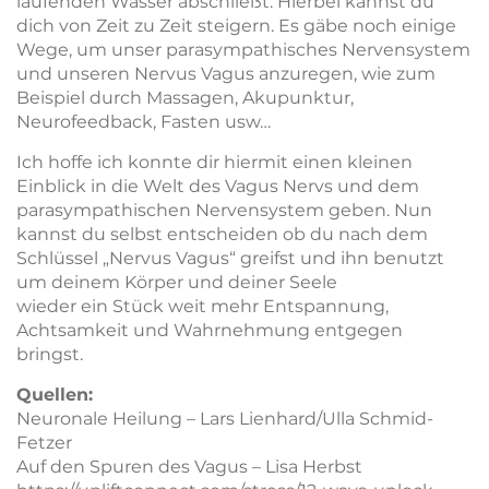
laufenden Wasser abschließt. Hierbei kannst du
dich von Zeit zu Zeit steigern. Es gäbe noch einige
Wege, um unser parasympathisches Nervensystem
und unseren Nervus Vagus anzuregen, wie zum
Beispiel durch Massagen, Akupunktur,
Neurofeedback, Fasten usw…
Ich hoffe ich konnte dir hiermit einen kleinen
Einblick in die Welt des Vagus Nervs und dem
parasympathischen Nervensystem geben. Nun
kannst du selbst entscheiden ob du nach dem
Schlüssel „Nervus Vagus“ greifst und ihn benutzt
um deinem Körper und deiner Seele
wieder ein Stück weit mehr Entspannung,
Achtsamkeit und Wahrnehmung entgegen
bringst.
Quellen:
Neuronale Heilung – Lars Lienhard/Ulla Schmid-
Fetzer
Auf den Spuren des Vagus – Lisa Herbst