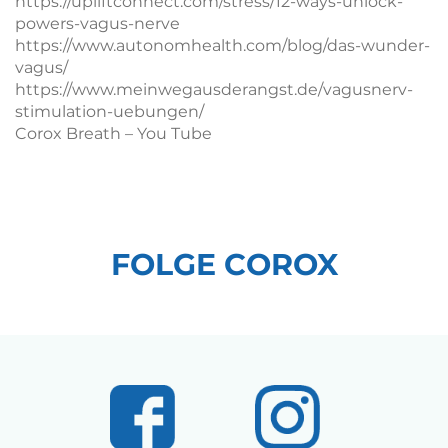
https://upliftconnect.com/stress/12-ways-unlock-
powers-vagus-nerve
https://www.autonomhealth.com/blog/das-wunder-
vagus/
https://www.meinwegausderangst.de/vagusnerv-
stimulation-uebungen/
Corox Breath – You Tube
FOLGE COROX