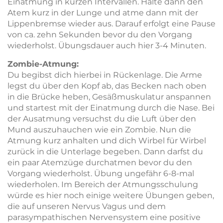
Einatmung in kurzen Intervallen. Halte dann den
Atem kurz in der Lunge und atme dann mit der
Lippenbremse wieder aus. Darauf erfolgt eine Pause
von ca. zehn Sekunden bevor du den Vorgang
wiederholst. Übungsdauer auch hier 3-4 Minuten.
Zombie-Atmung:
Du begibst dich hierbei in Rückenlage. Die Arme
legst du über den Kopf ab, das Becken nach oben
in die Brücke heben, Gesäßmuskulatur anspannen
und startest mit der Einatmung durch die Nase. Bei
der Ausatmung versuchst du die Luft über den
Mund auszuhauchen wie ein Zombie. Nun die
Atmung kurz anhalten und dich Wirbel für Wirbel
zurück in die Unterlage begeben. Dann darfst du
ein paar Atemzüge durchatmen bevor du den
Vorgang wiederholst. Übung ungefähr 6-8-mal
wiederholen. Im Bereich der Atmungsschulung
würde es hier noch einige weitere Übungen geben,
die auf unseren Nervus Vagus und dem
parasympathischen Nervensystem eine positive