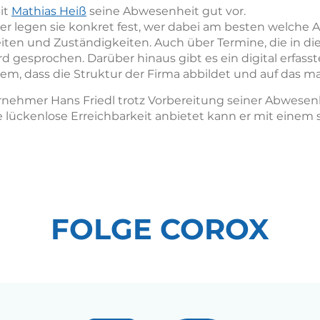
it
Mathias Heiß
seine Abwesenheit gut vor.
er legen sie konkret fest, wer dabei am besten welche
eiten und Zuständigkeiten. Auch über Termine, die in di
rd gesprochen. Darüber hinaus gibt es ein digital erfasst
 dass die Struktur der Firma abbildet und auf das ma
rnehmer Hans Friedl trotz Vorbereitung seiner Abwesenhe
 lückenlose Erreichbarkeit anbietet kann er mit einem s
FOLGE COROX