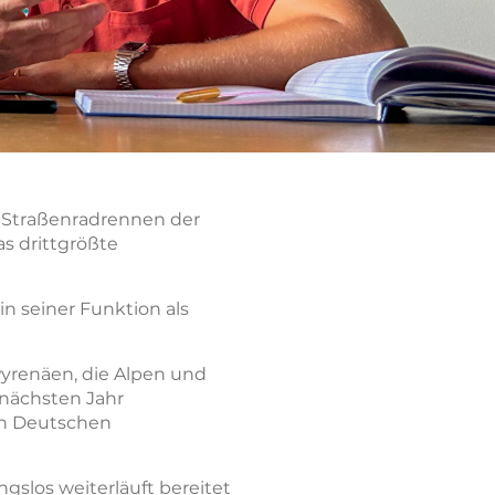
 Straßenradrennen der
s drittgrößte
 in seiner Funktion als
Pyrenäen, die Alpen und
 nächsten Jahr
den Deutschen
slos weiterläuft bereitet