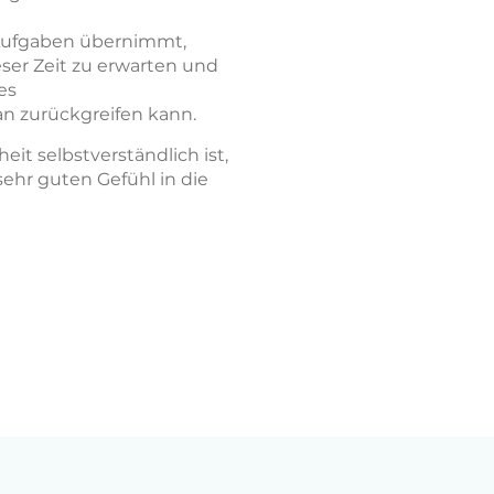
 Aufgaben übernimmt,
eser Zeit zu erwarten und
es
n zurückgreifen kann.
it selbstverständlich ist,
ehr guten Gefühl in die