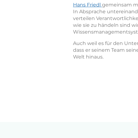
Hans Friedl
gemeinsam m
In Absprache untereinand
verteilen Verantwortlichk
wie sie zu händeln sind wi
Wissensmanagementsystem,
Auch weil es für den Unte
dass er seinem Team seine
Welt hinaus.