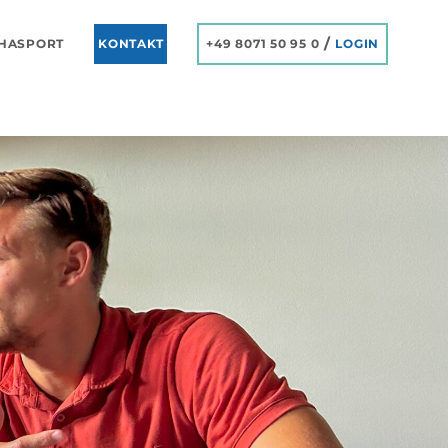
/
HASPORT
KONTAKT
+49 8071 50 95 0
LOGIN