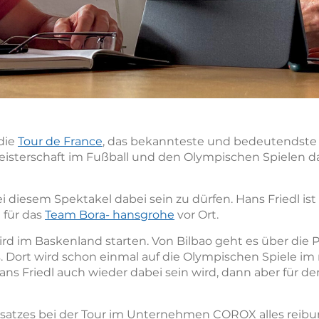
die
Tour de France
, das bekannteste und bedeutendste
isterschaft im Fußball und den Olympischen Spielen da
bei diesem Spektakel dabei sein zu dürfen. Hans Friedl ist
 für das
Team Bora- hansgrohe
vor Ort.
ird im Baskenland starten. Von Bilbao geht es über die 
s. Dort wird schon einmal auf die Olympischen Spiele im
ns Friedl auch wieder dabei sein wird, dann aber für 
atzes bei der Tour im Unternehmen COROX alles reibung