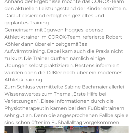
Anhand der Ergebnisse möchte das COROX-Team
den aktuellen Leistungsstand der Kinder ermitteln.
Darauf basierend erfolgt ein gezieltes und
geplantes Training.
Gemeinsam mit Jguwon Hogges, ebenso
Athletiktrainer im COROX-Team, referierte Robert
Köhler dann über ein zeitgemäßes
Aufwärmtraining. Dabei kam auch die Praxis nicht
zu kurz. Die Trainer durften nämlich einige
Übungen selbst praktizieren. Bestens informiert
wurden dann die DJKler noch über ein modernes
Athletiktraining.
Zum Schluss vermittelte Sabine Bachmaier allerlei
Wissenswertes zum Thema „Erste Hilfe bei
Verletzungen“. Diese Informationen durch die
Physiotherapeutin kamen bei den Fußballtrainern
sehr gut an. Denn die angesprochenen Fallbeispiele
sind schon öfter im Fußballalltag vorgekommen.