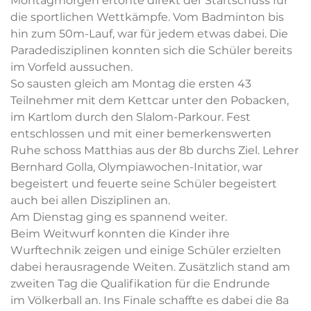
Montagmorgen ertönte direkt der Startschuss für
die sportlichen Wettkämpfe. Vom Badminton bis
hin zum 50m-Lauf, war für jedem etwas dabei. Die
Paradedisziplinen konnten sich die Schüler bereits
im Vorfeld aussuchen.
So sausten gleich am Montag die ersten 43
Teilnehmer mit dem Kettcar unter den Pobacken,
im Kartlom durch den Slalom-Parkour. Fest
entschlossen und mit einer bemerkenswerten
Ruhe schoss Matthias aus der 8b durchs Ziel. Lehrer
Bernhard Golla, Olympiawochen-Initatior, war
begeistert und feuerte seine Schüler begeistert
auch bei allen Disziplinen an.
Am Dienstag ging es spannend weiter.
Beim Weitwurf konnten die Kinder ihre
Wurftechnik zeigen und einige Schüler erzielten
dabei herausragende Weiten. Zusätzlich stand am
zweiten Tag die Qualifikation für die Endrunde
im Völkerball an. Ins Finale schaffte es dabei die 8a