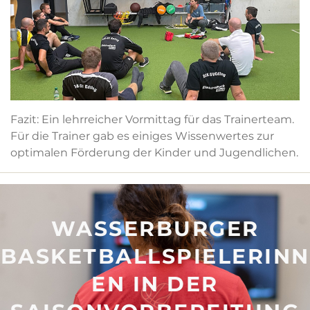
Fazit: Ein lehrreicher Vormittag für das Trainerteam.
Für die Trainer gab es einiges Wissenwertes zur
optimalen Förderung der Kinder und Jugendlichen.
WASSERBURGER
BASKETBALLSPIELERINN
EN IN DER