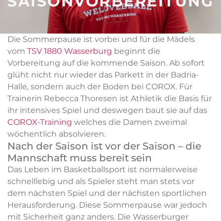
SAISONVORBEREITUNG
Die Sommerpause ist vorbei und für die Mädels
vom
TSV 1880 Wasserburg
beginnt die
Vorbereitung auf die kommende Saison. Ab sofort
glüht nicht nur wieder das Parkett in der Badria-
Halle, sondern auch der Boden bei COROX. Für
Trainerin Rebecca Thoresen ist Athletik die Basis für
ihr intensives Spiel und deswegen baut sie auf das
COROX-Training
welches die Damen zweimal
wöchentlich absolvieren.
Nach der Saison ist vor der Saison – die
Mannschaft muss bereit sein
Das Leben im Basketballsport ist normalerweise
schnelllebig und als Spieler steht man stets vor
dem nächsten Spiel und der nächsten sportlichen
Herausforderung. Diese Sommerpause war jedoch
mit Sicherheit ganz anders. Die Wasserburger