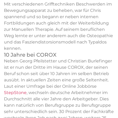
Mit verschiedenen Grifftechniken Beschwerden im
Bewegungsapparat zu beheben, war für Chris
spannend und so begann er neben internen
Fortbildungen auch gleich mit der Weiterbildung
zur Manuellen Therapie. Auf seinem beruflichen
Weg lernte er unter anderem auch die Osteopathie
und das Fasziendistorsionsmodell nach Typaldos
kennen.
10 Jahre bei COROX
Neben Georg Pfeilstetter und Christian Burlefinger
ist er nun der Dritte im Hause COROX, der seinen
Beruf schon seit über 10 Jahren im selben Betrieb
ausübt. In aktuellen Zeiten eine große Seltenheit.
Laut einer Umfrage bei der Online Jobbörse
StepStone
, wechseln deutsche Arbeitnehmer im
Durchschnitt alle vier Jahre den Arbeitgeber. Dies
kann natürlich von Berufsgruppe zu Berufsgruppe
sehr unterschiedlich sein. 30 Prozent der Fachkräfte
wechseln ihren Job nach zwei Jahren, weitere 25