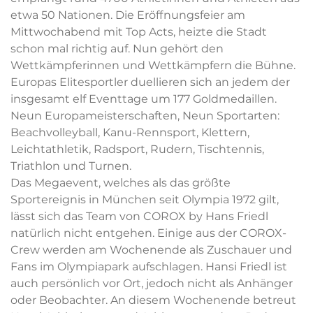
etwa 50 Nationen. Die Eröffnungsfeier am
Mittwochabend mit Top Acts, heizte die Stadt
schon mal richtig auf. Nun gehört den
Wettkämpferinnen und Wettkämpfern die Bühne.
Europas Elitesportler duellieren sich an jedem der
insgesamt elf Eventtage um 177 Goldmedaillen.
Neun Europameisterschaften, Neun Sportarten:
Beachvolleyball, Kanu-Rennsport, Klettern,
Leichtathletik, Radsport, Rudern, Tischtennis,
Triathlon und Turnen.
Das Megaevent, welches als das größte
Sportereignis in München seit Olympia 1972 gilt,
lässt sich das Team von COROX by Hans Friedl
natürlich nicht entgehen. Einige aus der COROX-
Crew werden am Wochenende als Zuschauer und
Fans im Olympiapark aufschlagen. Hansi Friedl ist
auch persönlich vor Ort, jedoch nicht als Anhänger
oder Beobachter. An diesem Wochenende betreut