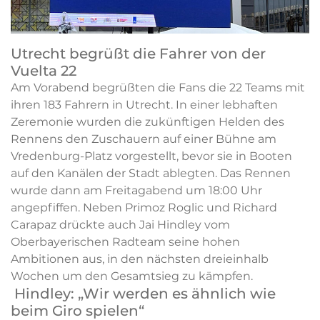
Utrecht begrüßt die Fahrer von der
Vuelta 22
Am Vorabend begrüßten die Fans die 22 Teams mit
ihren 183 Fahrern in Utrecht. In einer lebhaften
Zeremonie wurden die zukünftigen Helden des
Rennens den Zuschauern auf einer Bühne am
Vredenburg-Platz vorgestellt, bevor sie in Booten
auf den Kanälen der Stadt ablegten. Das Rennen
wurde dann am Freitagabend um 18:00 Uhr
angepfiffen. Neben Primoz Roglic und Richard
Carapaz drückte auch Jai Hindley vom
Oberbayerischen Radteam seine hohen
Ambitionen aus, in den nächsten dreieinhalb
Wochen um den Gesamtsieg zu kämpfen.
Hindley: „Wir werden es ähnlich wie
beim Giro spielen“