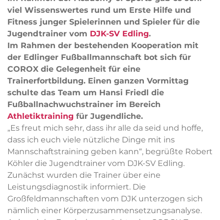
viel Wissenswertes rund um Erste Hilfe und
Fitness junger Spielerinnen und Spieler
für die
Jugendtrainer vom
DJK-SV Edling
.
Im Rahmen der bestehenden Kooperation mit
der Edlinger Fußballmannschaft bot sich für
COROX die Gelegenheit für eine
Trainerfortbildung. Einen ganzen Vormittag
schulte das Team um Hansi Friedl die
Fußballnachwuchstrainer im Bereich
Athletiktraining
für Jugendliche.
„Es freut mich sehr, dass ihr alle da seid und hoffe,
dass ich euch viele nützliche Dinge mit ins
Mannschaftstraining geben kann“, begrüßte Robert
Köhler die Jugendtrainer vom DJK-SV Edling.
Zunächst wurden die Trainer über eine
Leistungsdiagnostik informiert. Die
Großfeldmannschaften vom DJK unterzogen sich
nämlich einer Körperzusammensetzungsanalyse.