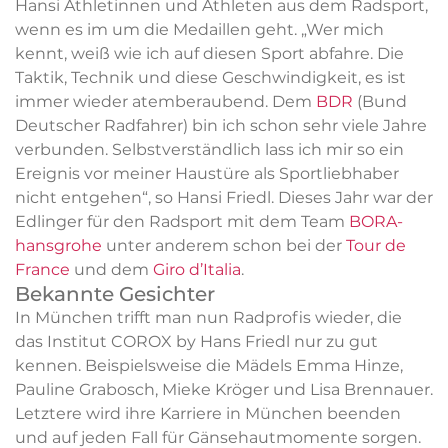
Hansi Athletinnen und Athleten aus dem Radsport,
wenn es im um die Medaillen geht. „Wer mich
kennt, weiß wie ich auf diesen Sport abfahre. Die
Taktik, Technik und diese Geschwindigkeit, es ist
immer wieder atemberaubend. Dem
BDR
(Bund
Deutscher Radfahrer) bin ich schon sehr viele Jahre
verbunden. Selbstverständlich lass ich mir so ein
Ereignis vor meiner Haustüre als Sportliebhaber
nicht entgehen“, so Hansi Friedl. Dieses Jahr war der
Edlinger für den Radsport mit dem Team
BORA-
hansgrohe
unter anderem schon bei der
Tour de
France
und dem
Giro d’Italia
.
Bekannte Gesichter
In München trifft man nun Radprofis wieder, die
das Institut COROX by Hans Friedl nur zu gut
kennen. Beispielsweise die Mädels Emma Hinze,
Pauline Grabosch, Mieke Kröger und Lisa Brennauer.
Letztere wird ihre Karriere in München beenden
und auf jeden Fall für Gänsehautmomente sorgen.