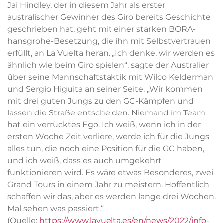
Jai Hindley, der in diesem Jahr als erster
australischer Gewinner des Giro bereits Geschichte
geschrieben hat, geht mit einer starken BORA-
hansgrohe-Besetzung, die ihn mit Selbstvertrauen
erfüllt, an La Vuelta heran. „Ich denke, wir werden es
ähnlich wie beim Giro spielen“, sagte der Australier
über seine Mannschaftstaktik mit Wilco Kelderman
und Sergio Higuita an seiner Seite. „Wir kommen
mit drei guten Jungs zu den GC-Kämpfen und
lassen die Straße entscheiden. Niemand im Team
hat ein verrücktes Ego. Ich weiß, wenn ich in der
ersten Woche Zeit verliere, werde ich für die Jungs
alles tun, die noch eine Position für die GC haben,
und ich weiß, dass es auch umgekehrt
funktionieren wird. Es wäre etwas Besonderes, zwei
Grand Tours in einem Jahr zu meistern. Hoffentlich
schaffen wir das, aber es werden lange drei Wochen.
Mal sehen was passiert.“
(Quelle:
https://www.lavuelta.es/en/news/2022/info-