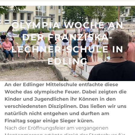
OLYMPIA WOCHE AN
DER FRANZISKA-
LECHNER-SCHULE IN
EDLING
An der Edlinger Mittelschule entfachte diese
Woche das olympische Feuer. Dabei zeigten die
Kinder und Jugendlichen ihr Können in den
verschiedensten Disziplinen. Das ließen wir uns
natürlich nicht entgehen und durften am
Finaltag sogar einige Sieger küren.
Nach der Eröffnungsfeier am vergangenen