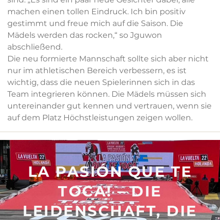
machen einen tollen Eindruck. Ich bin positiv
gestimmt und freue mich auf die Saison. Die
Mädels werden das rocken,“ so Jguwon
abschließend.
Die neu formierte Mannschaft sollte sich aber nicht
nur im athletischen Bereich verbessern, es ist
wichtig, dass die neuen Spielerinnen sich in das
Team integrieren können. Die Mädels müssen sich
untereinander gut kennen und vertrauen, wenn sie
auf dem Platz Höchstleistungen zeigen wollen.
LA PASIÓN QUE TE
TOCA! – DIE
LEIDENSCHAFT, DIE