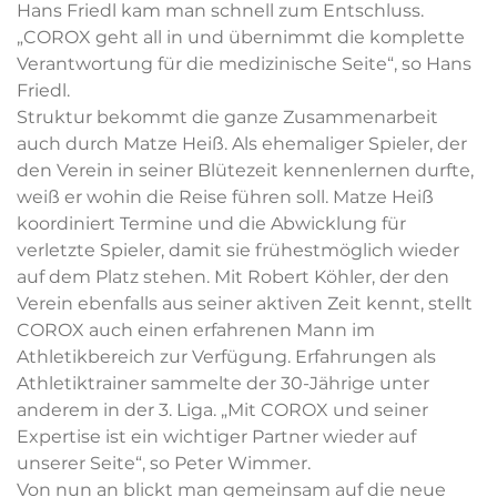
Hans Friedl kam man schnell zum Entschluss.
„COROX geht all in und übernimmt die komplette
Verantwortung für die medizinische Seite“, so Hans
Friedl.
Struktur bekommt die ganze Zusammenarbeit
auch durch Matze Heiß. Als ehemaliger Spieler, der
den Verein in seiner Blütezeit kennenlernen durfte,
weiß er wohin die Reise führen soll. Matze Heiß
koordiniert Termine und die Abwicklung für
verletzte Spieler, damit sie frühestmöglich wieder
auf dem Platz stehen. Mit Robert Köhler, der den
Verein ebenfalls aus seiner aktiven Zeit kennt, stellt
COROX auch einen erfahrenen Mann im
Athletikbereich zur Verfügung. Erfahrungen als
Athletiktrainer sammelte der 30-Jährige unter
anderem in der 3. Liga. „Mit COROX und seiner
Expertise ist ein wichtiger Partner wieder auf
unserer Seite“, so Peter Wimmer.
Von nun an blickt man gemeinsam auf die neue