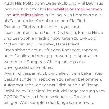
Auch Nils Politt, John Degenkolb und Phil Bauhaus
waren schon öfter bei
Rehabilitationsmaßnahmen
und
Athletiktraining
in Edling. Nun fighten sie alle
als Favoriten im Kampf um einen EM-Titel.
Der erste Titel wurde schon abgesahnt.
Teamsprinterinnen Pauline Grabosch, Emma Hinze
und Lea Sophie Friedrich spurteten zu EM-Gold.
Mittendrin und Live dabei, Hansi Friedl.
Doch sicher nicht nur für den Radsport, sondern
auch für alle anderen gegenwertigen Sportarten
werden die European Championships ein
unvergessliches Erlebnis.
„Wir sind gespannt, ob wir vielleicht ein bekanntes
Gesicht auf dem Treppchen zu sehen bekommen.
Aufgeregt schauen wir natürlich auch auf Florian
Deibl, beim Triathlon“, ist mit viel Begeisterung vom
COROX-Team zu hören, welches als Fans bei
einigen Wettkämpfen die Ränge säumen wird.