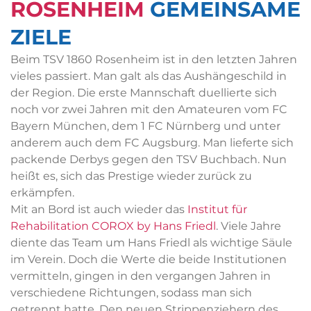
ROSENHEIM
GEMEINSAME
ZIELE
Beim TSV 1860 Rosenheim ist in den letzten Jahren
vieles passiert. Man galt als das Aushängeschild in
der Region. Die erste Mannschaft duellierte sich
noch vor zwei Jahren mit den Amateuren vom FC
Bayern München, dem 1 FC Nürnberg und unter
anderem auch dem FC Augsburg. Man lieferte sich
packende Derbys gegen den TSV Buchbach. Nun
heißt es, sich das Prestige wieder zurück zu
erkämpfen.
Mit an Bord ist auch wieder das
Institut für
Rehabilitation COROX by Hans Friedl
. Viele Jahre
diente das Team um Hans Friedl als wichtige Säule
im Verein. Doch die Werte die beide Institutionen
vermitteln, gingen in den vergangen Jahren in
verschiedene Richtungen, sodass man sich
getrennt hatte. Den neuen Strippenziehern des