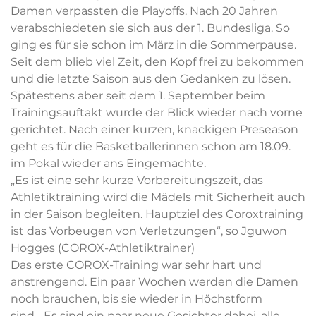
Damen verpassten die Playoffs. Nach 20 Jahren
verabschiedeten sie sich aus der 1. Bundesliga. So
ging es für sie schon im März in die Sommerpause.
Seit dem blieb viel Zeit, den Kopf frei zu bekommen
und die letzte Saison aus den Gedanken zu lösen.
Spätestens aber seit dem 1. September beim
Trainingsauftakt wurde der Blick wieder nach vorne
gerichtet. Nach einer kurzen, knackigen Preseason
geht es für die Basketballerinnen schon am 18.09.
im Pokal wieder ans Eingemachte.
„Es ist eine sehr kurze Vorbereitungszeit, das
Athletiktraining wird die Mädels mit Sicherheit auch
in der Saison begleiten. Hauptziel des Coroxtraining
ist das Vorbeugen von Verletzungen“, so Jguwon
Hogges (COROX-Athletiktrainer)
Das erste COROX-Training war sehr hart und
anstrengend. Ein paar Wochen werden die Damen
noch brauchen, bis sie wieder in Höchstform
sind. „Es sind ein paar neue Gesichter dabei, alle