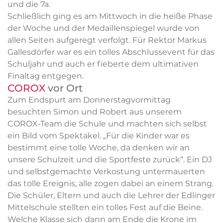
und die 7a.
Schließlich ging es am Mittwoch in die heiße Phase
der Woche und der Medaillenspiegel wurde von
allen Seiten aufgeregt verfolgt. Für Rektor Markus
Gallesdörfer war es ein tolles Abschlussevent für das
Schuljahr und auch er fieberte dem ultimativen
Finaltag entgegen.
COROX
vor Ort
Zum Endspurt am Donnerstagvormittag
besuchten Simon und Robert aus unserem
COROX-Team die Schule und machten sich selbst
ein Bild vom Spektakel. „Für die Kinder war es
bestimmt eine tolle Woche, da denken wir an
unsere Schulzeit und die Sportfeste zurück“. Ein DJ
und selbstgemachte Verkostung untermauerten
das tolle Ereignis, alle zogen dabei an einem Strang.
Die Schüler, Eltern und auch die Lehrer der Edlinger
Mittelschule stellten ein tolles Fest auf die Beine.
Welche Klasse sich dann am Ende die Krone im