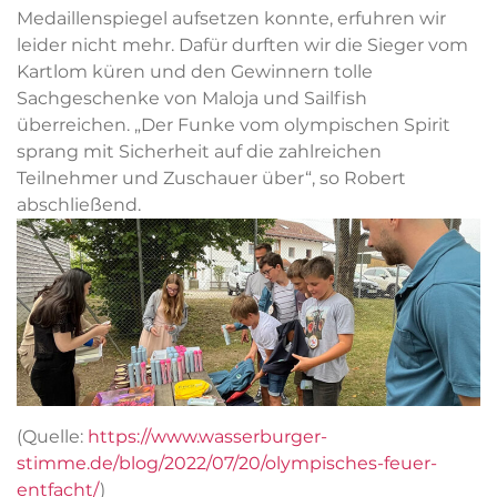
Medaillenspiegel aufsetzen konnte, erfuhren wir
leider nicht mehr. Dafür durften wir die Sieger vom
Kartlom küren und den Gewinnern tolle
Sachgeschenke von Maloja und Sailfish
überreichen. „Der Funke vom olympischen Spirit
sprang mit Sicherheit auf die zahlreichen
Teilnehmer und Zuschauer über“, so Robert
abschließend.
(Quelle:
https://www.wasserburger-
stimme.de/blog/2022/07/20/olympisches-feuer-
entfacht/
)